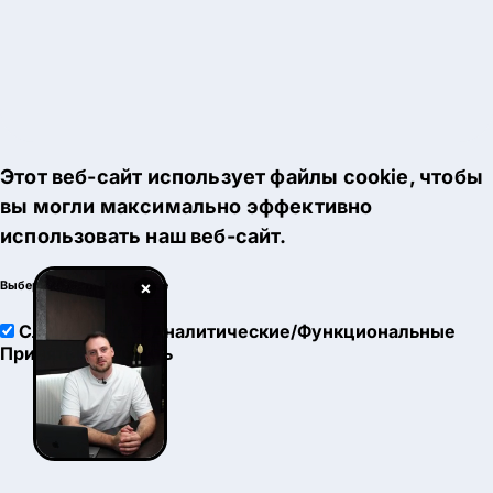
Этот веб-сайт использует файлы cookie, чтобы
вы могли максимально эффективно
использовать наш веб-сайт.
×
Выберите настройки cookie
Служебные
Аналитические/Функциональные
Принять
Настроить