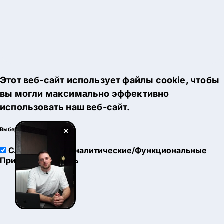
Этот веб-сайт использует файлы cookie, чтобы
вы могли максимально эффективно
использовать наш веб-сайт.
×
Выберите настройки cookie
Служебные
Аналитические/Функциональные
Принять
Настроить