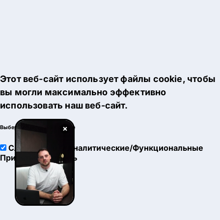
Этот веб-сайт использует файлы cookie, чтобы
вы могли максимально эффективно
использовать наш веб-сайт.
×
Выберите настройки cookie
Служебные
Аналитические/Функциональные
Принять
Настроить