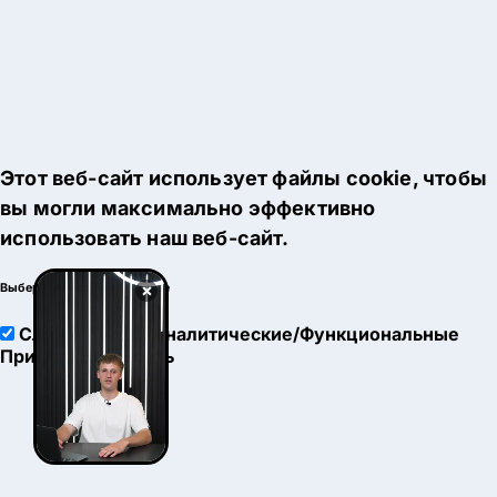
Этот веб-сайт использует файлы cookie, чтобы
вы могли максимально эффективно
использовать наш веб-сайт.
×
Выберите настройки cookie
Служебные
Аналитические/Функциональные
Принять
Настроить