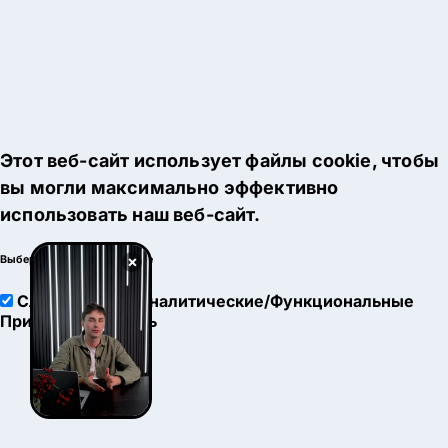
Этот веб-сайт использует файлы cookie, чтобы
вы могли максимально эффективно
использовать наш веб-сайт.
×
Выберите настройки cookie
Служебные
Аналитические/Функциональные
Принять
Настроить