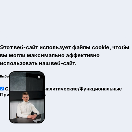
Этот веб-сайт использует файлы cookie, чтобы
вы могли максимально эффективно
использовать наш веб-сайт.
×
Выберите настройки cookie
Служебные
Аналитические/Функциональные
Принять
Настроить