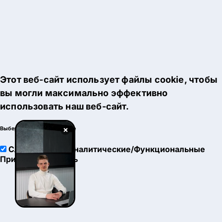
Этот веб-сайт использует файлы cookie, чтобы
вы могли максимально эффективно
использовать наш веб-сайт.
×
Выберите настройки cookie
Служебные
Аналитические/Функциональные
Принять
Настроить