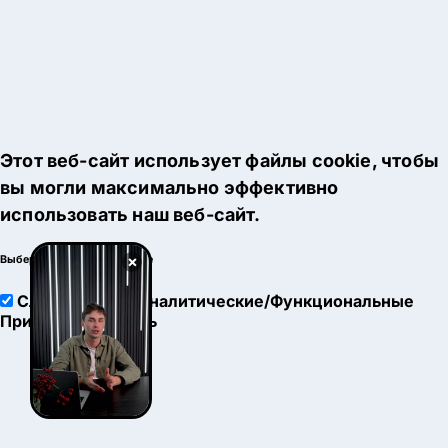
Этот веб-сайт использует файлы cookie, чтобы
вы могли максимально эффективно
использовать наш веб-сайт.
×
Выберите настройки cookie
Служебные
Аналитические/Функциональные
Принять
Настроить