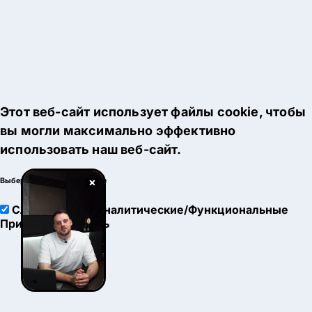
Этот веб-сайт использует файлы cookie, чтобы
вы могли максимально эффективно
использовать наш веб-сайт.
×
Выберите настройки cookie
Служебные
Аналитические/Функциональные
Принять
Настроить