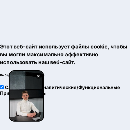
Этот веб-сайт использует файлы cookie, чтобы
вы могли максимально эффективно
использовать наш веб-сайт.
×
Выберите настройки cookie
Служебные
Аналитические/Функциональные
Принять
Настроить