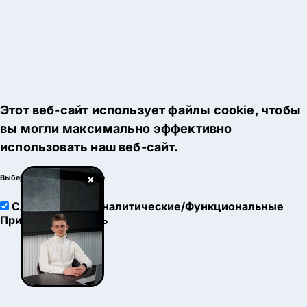
Этот веб-сайт использует файлы cookie, чтобы
вы могли максимально эффективно
использовать наш веб-сайт.
×
Выберите настройки cookie
Служебные
Аналитические/Функциональные
Принять
Настроить