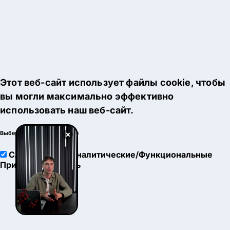
Этот веб-сайт использует файлы cookie, чтобы
вы могли максимально эффективно
использовать наш веб-сайт.
×
Выберите настройки cookie
Служебные
Аналитические/Функциональные
Принять
Настроить