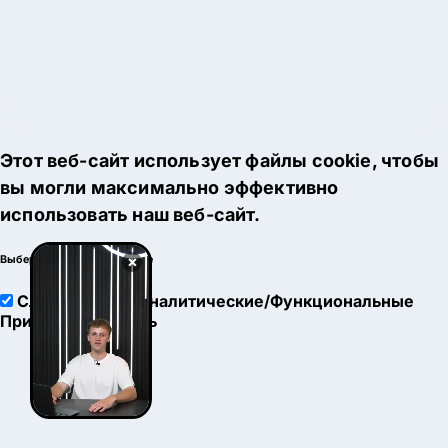
Этот веб-сайт использует файлы cookie, чтобы
вы могли максимально эффективно
использовать наш веб-сайт.
×
Выберите настройки cookie
Служебные
Аналитические/Функциональные
Принять
Настроить