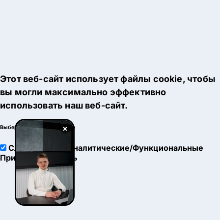
Этот веб-сайт использует файлы cookie, чтобы
вы могли максимально эффективно
использовать наш веб-сайт.
×
Выберите настройки cookie
Служебные
Аналитические/Функциональные
Принять
Настроить