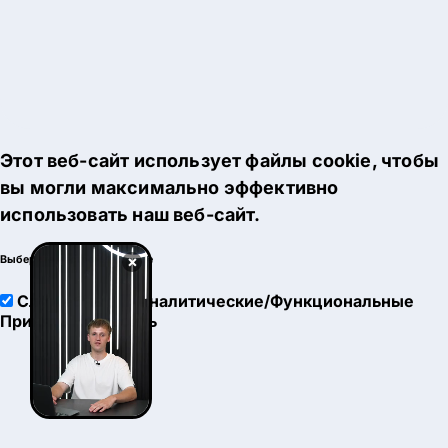
Этот веб-сайт использует файлы cookie, чтобы
вы могли максимально эффективно
использовать наш веб-сайт.
×
Выберите настройки cookie
Служебные
Аналитические/Функциональные
Принять
Настроить